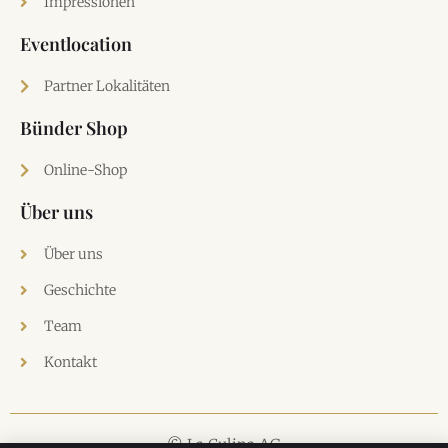
Impressionen
Eventlocation
Partner Lokalitäten
Bünder Shop
Online-Shop
Über uns
Über uns
Geschichte
Team
Kontakt
© La Culina AG