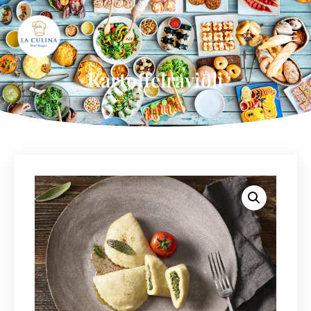
Kartoffelravioli