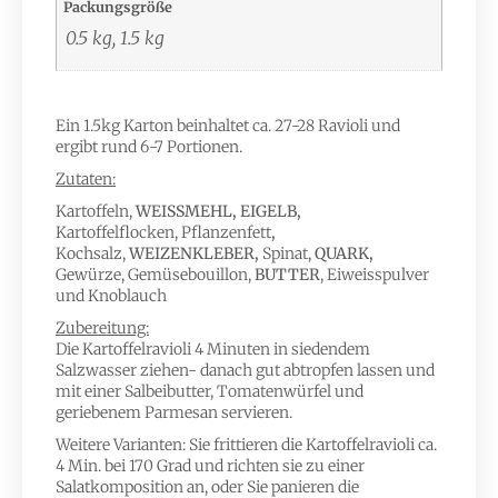
Packungsgröße
0.5 kg, 1.5 kg
Ein 1.5kg Karton beinhaltet ca. 27-28 Ravioli und
ergibt rund 6-7 Portionen.
Zutaten:
Kartoffeln,
WEISSMEHL
, EIGELB,
Kartoffelflocken, Pflanzenfett
,
Kochsalz,
WEIZENKLEBER
,
Spinat,
QUARK
,
Gewürze, Gemüsebouillon,
BUTTER
, Eiweisspulver
und Knoblauch
Zubereitung:
Die Kartoffelravioli 4 Minuten in siedendem
Salzwasser ziehen- danach gut abtropfen lassen und
mit einer Salbeibutter, Tomatenwürfel und
geriebenem Parmesan servieren.
Weitere Varianten: Sie frittieren die Kartoffelravioli ca.
4 Min. bei 170 Grad und richten sie zu einer
Salatkomposition an, oder Sie panieren die