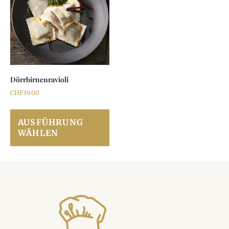
Dörrbirnenravioli
CHF
39.00
AUSFÜHRUNG
WÄHLEN