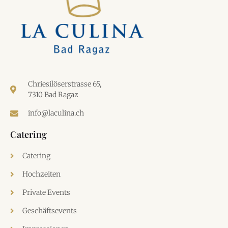
Chriesilöserstrasse 65,
7310 Bad Ragaz
info@laculina.ch
Catering
Catering
Hochzeiten
Private Events
Geschäftsevents