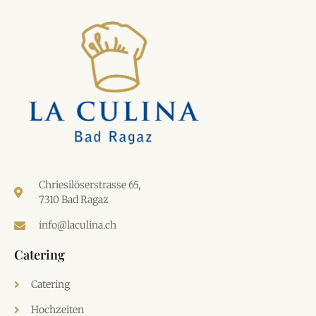
Chriesilöserstrasse 65,
7310 Bad Ragaz
info@laculina.ch
Catering
Catering
Hochzeiten