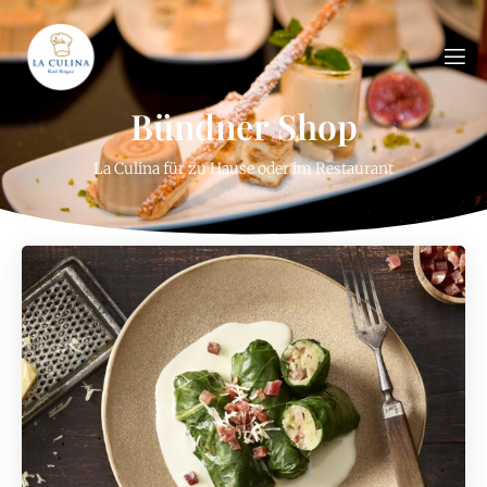
Bündner Shop
La Culina für zu Hause oder im Restaurant