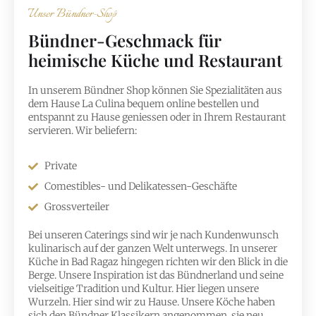
Unser Bündner-Shop
Bündner-Geschmack für
heimische Küche und Restaurant
In unserem Bündner Shop können Sie Spezialitäten aus
dem Hause La Culina bequem online bestellen und
entspannt zu Hause geniessen oder in Ihrem Restaurant
servieren. Wir beliefern:
Private
Comestibles- und Delikatessen-Geschäfte
Grossverteiler
Bei unseren Caterings sind wir je nach Kundenwunsch
kulinarisch auf der ganzen Welt unterwegs. In unserer
Küche in Bad Ragaz hingegen richten wir den Blick in die
Berge. Unsere Inspiration ist das Bündnerland und seine
vielseitige Tradition und Kultur. Hier liegen unsere
Wurzeln. Hier sind wir zu Hause. Unsere Köche haben
sich den Bündner Klassikern angenommen, sie neu