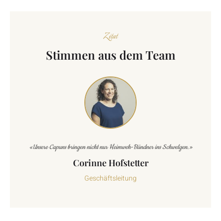
Zitat
Stimmen aus dem Team
«Unsere Capuns bringen nicht nur Heimweh-Bündner ins Schwelgen.»
Corinne Hofstetter
Geschäftsleitung