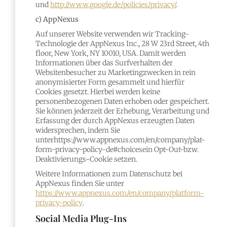
und
http://www.google.de/policies/privacy/
.
c) AppNexus
Auf unserer Website verwenden wir Tracking-
Technologie der AppNexus Inc., 28 W 23rd Street, 4th
floor, New York, NY 10010, USA. Damit werden
Informationen über das Surfverhalten der
Websitenbesucher zu Marketingzwecken in rein
anonymisierter Form gesammelt und hierfür
Cookies gesetzt. Hierbei werden keine
personenbezogenen Daten erhoben oder gespeichert.
Sie können jederzeit der Erhebung, Verarbeitung und
Erfassung der durch AppNexus erzeugten Daten
widersprechen, indem Sie
unterhttps://www.appnexus.com/en/company/plat-
form-privacy-policy-de#choicesein Opt-Out-bzw.
Deaktivierungs-Cookie setzen.
Weitere Informationen zum Datenschutz bei
AppNexus finden Sie unter
https://www.appnexus.com/en/company/platform-
privacy-policy
.
Social Media Plug-Ins