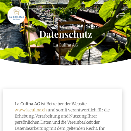
Datenschutz
La Culina AG
La Culina AG
ist Betreiber der Website
www.laculina.ch
und somit verantwortlich für die
Erhebung, Verarbeitung und Nutzung Ihrer
persönlichen Daten und die Vereinbarkeit der
Datenbearbeitung mit dem geltenden Recht. Ihr