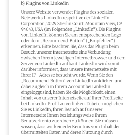
b) Plugins von LinkedIn
Unsere Website verwendet Plugins des sozialen
Netzwerks LinkedIn respektive der LinkedIn
Corporation, 2029 Stierlin Court, Mountain View, CA
94043, USA (im Folgenden „LinkedIn“). Die Plugins
von LinkedIn können Sie am entsprechenden Logo
oder dem „Recommend-Button“ („Empfehlen“)
erkennen. Bitte beachten Sie, dass das Plugin beim
Besuch unserer Internetseite eine Verbindung
zwischen Ihrem jeweiligen Internetbrowser und dem
Server von LinkedIn aufbaut. LinkedIn wird somit
darüber informiert, dass unsere Internetseite mit
Ihrer IP- Adresse besucht wurde. Wenn Sie den
„Recommend-Button“ von LinkedIn anklicken und
dabei zugleich in Ihrem Account bei LinkedIn
eingeloggt sind, haben Sie die Möglichkeit, einen
Inhalt von unserer Internetseite auf Ihrer Profilseite
bei LinkedIn-Profil zu verlinken. Dabei ermöglichen
Sie es LinkedIn, Ihren Besuch auf unserer
Internetseite Ihnen beziehungsweise Ihrem
Benutzerkonto zuordnen zu können. Sie müssen
wissen, dass wir keinerlei Kenntnis vom Inhalt der
übermittelten Daten und deren Nutzung durch