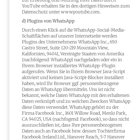
zur Erhebung und Nutzung Ihrer Daten durch
YouTube erhalten Sie in den dortigen Hinweisen zum
Datenschutz unter www.youtube.com.
d) Plugins von WhatsApp
Durch einen Klick auf die WhatsApp-Social-Media-
Schaltflächen auf unserer Internetseite werden
Plugins des Unternehmens WhatsApp Inc., 650
Castro Street, Suite 120-219 Mountain View,
Kalifornien, 94041, Vereinigte Staaten von Amerika
(nachfolgend: WhatsApp) nachgeladen oder ein in
Ihrem Browser installiertes WhatsApp-Plugin
aufgerufen. Wenn Sie in Ihrem Browser Java-Script
aktiviert und keinen Java-Script-Blocker installiert
haben, wird Ihr Browser ggf. personenbezogene
Daten an WhatsApp übermitteln. Uns ist nicht
bekannt, welche Daten WhatsApp mit den erhaltenen
Daten verknüpft und zu welchen Zwecken WhatsApp
diese Daten verwendet. WhatsApp gehört zu der
Firma Facebook Inc., 1601 Willow Road, Menlo Park,
CA 94025, USA (nachfogend: Facebook), so dass nicht
auszuschließen ist, dass Ihre personenbezogenen
Daten auch an Facebook bzw. dessen Tochterfirma
Facebook Ireland Ltd., Hanover Reach, 5-7 Hanover