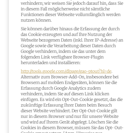
verhindern; wir weisen Sie jedoch darauf hin, dass Sie
in diesem Fall möglicherweise nicht sämtliche
Funktionen dieser Webseite vollumfänglich werden
nutzen können.
Sie können darüber hinaus die Erfassung der durch
das Cookie erzeugten und auf Ihre Nutzung der
Webseite bezogenen Daten (inkl. Ihrer IP-Adresse) an
Google sowie die Verarbeitung dieser Daten durch
Google verhindern, indem sie das unter dem
folgenden Link verfügbare Browser-Plugin
herunterladen und installieren:
http://tools.google.com/dlpage/gao-ptout?hl=de
.
Alternativ zum Browser-Add-On, insbesondere bei
Browsern auf mobilen Endgeräten, können Sie die
Erfassung durch Google Analytics zudem
verhindern, indem Sie
auf diesen Link klicken
einfügen. Es wird ein Opt-Out-Cookie gesetzt, das die
zukünftige Erfassung Ihrer Daten beim Besuch
dieser Website verhindert. Der Opt-Out-Cookie gilt
nur in diesem Browser und nur für unsere Website
und wird auf Ihrem Gerät abgelegt. Löschen Sie die
Cookies in diesem Browser, müssen Sie das Opt- Out-