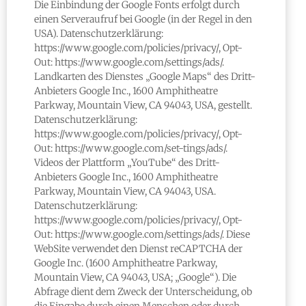
Die Einbindung der Google Fonts erfolgt durch
einen Serveraufruf bei Google (in der Regel in den
USA). Datenschutzerklärung:
https://www.google.com/policies/privacy/, Opt-
Out: https://www.google.com/settings/ads/.
Landkarten des Dienstes „Google Maps“ des Dritt-
Anbieters Google Inc., 1600 Amphitheatre
Parkway, Mountain View, CA 94043, USA, gestellt.
Datenschutzerklärung:
https://www.google.com/policies/privacy/, Opt-
Out: https://www.google.com/set-tings/ads/.
Videos der Plattform „YouTube“ des Dritt-
Anbieters Google Inc., 1600 Amphitheatre
Parkway, Mountain View, CA 94043, USA.
Datenschutzerklärung:
https://www.google.com/policies/privacy/, Opt-
Out: https://www.google.com/settings/ads/. Diese
WebSite verwendet den Dienst reCAPTCHA der
Google Inc. (1600 Amphitheatre Parkway,
Mountain View, CA 94043, USA; „Google“). Die
Abfrage dient dem Zweck der Unterscheidung, ob