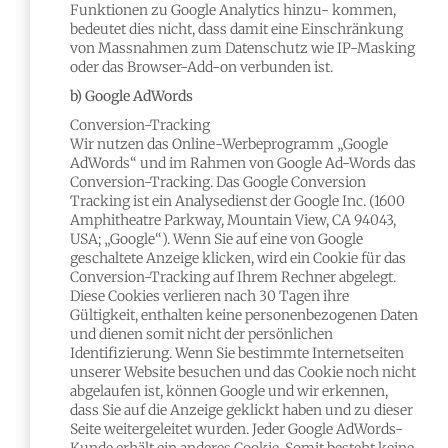
Funktionen zu Google Analytics hinzu- kommen,
bedeutet dies nicht, dass damit eine Einschränkung
von Massnahmen zum Datenschutz wie IP-Masking
oder das Browser-Add-on verbunden ist.
b) Google AdWords
Conversion-Tracking
Wir nutzen das Online-Werbeprogramm „Google
AdWords“ und im Rahmen von Google Ad-Words das
Conversion-Tracking. Das Google Conversion
Tracking ist ein Analysedienst der Google Inc. (1600
Amphitheatre Parkway, Mountain View, CA 94043,
USA; „Google“). Wenn Sie auf eine von Google
geschaltete Anzeige klicken, wird ein Cookie für das
Conversion-Tracking auf Ihrem Rechner abgelegt.
Diese Cookies verlieren nach 30 Tagen ihre
Gültigkeit, enthalten keine personenbezogenen Daten
und dienen somit nicht der persönlichen
Identifizierung. Wenn Sie bestimmte Internetseiten
unserer Website besuchen und das Cookie noch nicht
abgelaufen ist, können Google und wir erkennen,
dass Sie auf die Anzeige geklickt haben und zu dieser
Seite weitergeleitet wurden. Jeder Google AdWords-