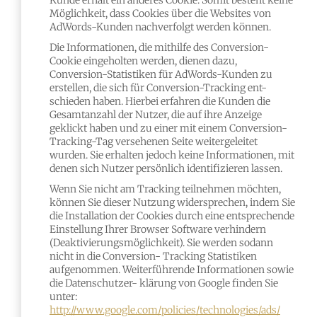
Kunde erhält ein anderes Cookie. Somit besteht keine
Möglichkeit, dass Cookies über die Websites von
AdWords-Kunden nachverfolgt werden können.
Die Informationen, die mithilfe des Conversion-
Cookie eingeholten werden, dienen dazu,
Conversion-Statistiken für AdWords-Kunden zu
erstellen, die sich für Conversion-Tracking ent-
schieden haben. Hierbei erfahren die Kunden die
Gesamtanzahl der Nutzer, die auf ihre Anzeige
geklickt haben und zu einer mit einem Conversion-
Tracking-Tag versehenen Seite weitergeleitet
wurden. Sie erhalten jedoch keine Informationen, mit
denen sich Nutzer persönlich identifizieren lassen.
Wenn Sie nicht am Tracking teilnehmen möchten,
können Sie dieser Nutzung widersprechen, indem Sie
die Installation der Cookies durch eine entsprechende
Einstellung Ihrer Browser Software verhindern
(Deaktivierungsmöglichkeit). Sie werden sodann
nicht in die Conversion- Tracking Statistiken
aufgenommen. Weiterführende Informationen sowie
die Datenschutzer- klärung von Google finden Sie
unter:
http://www.google.com/policies/technologies/ads/