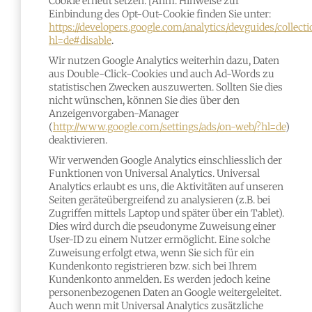
Cookie erneut setzen. [Anm. Hinweise zur
Einbindung des Opt-Out-Cookie finden Sie unter:
https://developers.google.com/analytics/devguides/collecti
hl=de#disable
.
Wir nutzen Google Analytics weiterhin dazu, Daten
aus Double-Click-Cookies und auch Ad-Words zu
statistischen Zwecken auszuwerten. Sollten Sie dies
nicht wünschen, können Sie dies über den
Anzeigenvorgaben-Manager
(
http://www.google.com/settings/ads/on-web/?hl=de
)
deaktivieren.
Wir verwenden Google Analytics einschliesslich der
Funktionen von Universal Analytics. Universal
Analytics erlaubt es uns, die Aktivitäten auf unseren
Seiten geräteübergreifend zu analysieren (z.B. bei
Zugriffen mittels Laptop und später über ein Tablet).
Dies wird durch die pseudonyme Zuweisung einer
User-ID zu einem Nutzer ermöglicht. Eine solche
Zuweisung erfolgt etwa, wenn Sie sich für ein
Kundenkonto registrieren bzw. sich bei Ihrem
Kundenkonto anmelden. Es werden jedoch keine
personenbezogenen Daten an Google weitergeleitet.
Auch wenn mit Universal Analytics zusätzliche