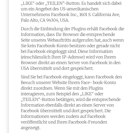
„LIKE“ oder „TEILEN“-Button. Es handelt sich dabei
um ein Angebot des US-amerikanischen
Unternehmens Facebook Inc., 1601 S. California Ave,
Palo Alto, CA 94304, USA.
Durch die Einbindung der Plugins erhält Facebook die
Information, dass Ihr Browser die entsprechende
Seite unseres Webauftritts aufgerufen hat, auch wenn
Sie kein Facebook-Konto besitzen oder gerade nicht
bei Facebook eingeloggt sind. Diese Information
(einschliesslich Ihrer IP-Adresse) wird von Ihrem
Browser direkt an einen Server von Facebook in den
USA übermittelt und dort gespeichert.
Sind Sie bei Facebook eingeloggt, kann Facebook den
Besuch unserer Website Ihrem Face- book-Konto
direkt zuordnen. Wenn Sie mit den Plugins
interagieren, zum Beispiel den „LIKE“ oder
„TEILEN“-Button betätigen, wird die entsprechende
Information ebenfalls direkt an einen Server von
Facebook übermittelt und dort gespeichert. Die
Informationen werden zudem auf Facebook
veröffentlicht und Ihren Facebook-Freunden
angezeigt.