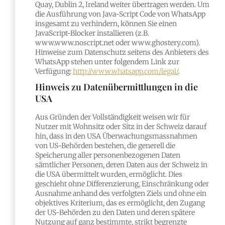
Quay, Dublin 2, Ireland weiter übertragen werden. Um
die Ausführung von Java-Script Code von WhatsApp
insgesamt zu verhindern, können Sie einen
JavaScript-Blocker installieren (z.B.
www.www.noscript.net oder www.ghostery.com).
Hinweise zum Datenschutz seitens des Anbieters des
WhatsApp stehen unter folgendem Link zur
Verfügung:
http://www.whatsapp.com/legal/
.
Hinweis zu Datenübermittlungen in die
USA
Aus Gründen der Vollständigkeit weisen wir für
Nutzer mit Wohnsitz oder Sitz in der Schweiz darauf
hin, dass in den USA Überwachungsmassnahmen
von US-Behörden bestehen, die generell die
Speicherung aller personenbezogenen Daten
sämtlicher Personen, deren Daten aus der Schweiz in
die USA übermittelt wurden, ermöglicht. Dies
geschieht ohne Differenzierung, Einschränkung oder
Ausnahme anhand des verfolgten Ziels und ohne ein
objektives Kriterium, das es ermöglicht, den Zugang
der US-Behörden zu den Daten und deren spätere
Nutzung auf ganz bestimmte, strikt begrenzte