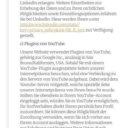
LinkedIn erlangen. Weitere Einzelheiten zur
Erhebung der Daten und zu Ihren rechtlichen
Möglichkeiten sowie Einstellungsoptionen erfahren
Sie bei LinkedIn. Diese werden Ihnen unter
http://www.linkedin.com/static?
key=privacy_policy&trk=hb_ft_priv
zur Verfügung
gestellt.
c) Plugins von YouTube
Unsere Website verwendet Plugins von YouTube,
gehörig zur Google Inc., ansässig in San
Bruno/Kalifornien, USA. Sobald Sie mit einem
YouTube-Plugin ausgestattete Seiten unserer
Internetpräsenz besuchen, wird eine Verbindung zu
den Servern von YouTube aufgebaut. Dabei wird dem
Youtube-Server mitgeteilt, welche spezielle Seite
unserer Internetpräsenz von Ihnen besucht wurde.
Sollten Sie obendrein in Ihrem YouTube-Account
eingeloggt sein, würden Sie es YouTube ermöglichen,
Ihr Surfverhalten direkt Ihrem persönlichen Profil
zuzuordnen. Sie können diese Möglichkeit der
Zuordnung vermeiden, wenn Sie sich vorher aus
Ihrem Account ausloggen. Weitere Informationen