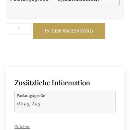
IN DEN WARENKORB
Zusätzliche Information
Packungsgröße
0.4 kg, 2 kg
Zutaten: