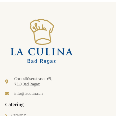
Chriesilöserstrasse 65,
7310 Bad Ragaz
info@laculina.ch
Catering
Catering