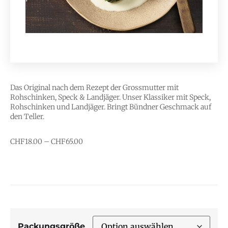
Das Original nach dem Rezept der Grossmutter mit
Rohschinken, Speck & Landjäger. Unser Klassiker mit Speck,
Rohschinken und Landjäger. Bringt Bündner Geschmack auf
den Teller.
CHF
18.00
–
CHF
65.00
Packungsgröße