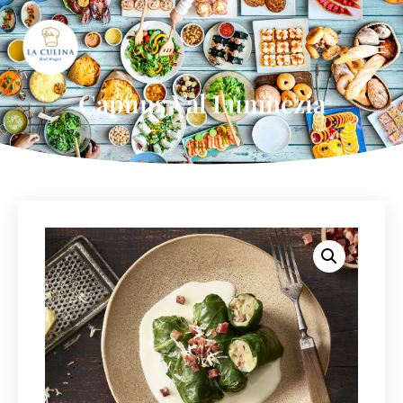
Capuns Val Lumnezia